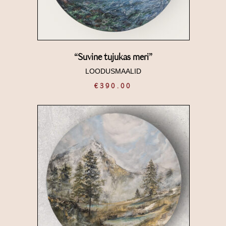
“Suvine tujukas meri”
LOODUSMAALID
€
390.00