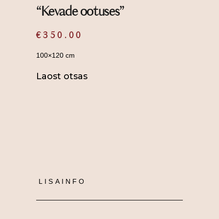
“Kevade ootuses”
€
350.00
100×120 cm
Laost otsas
LISAINFO