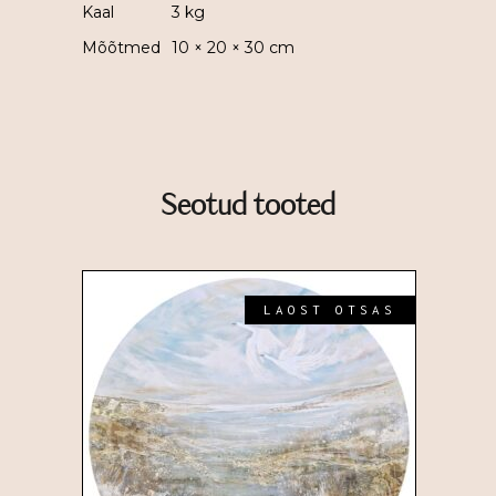
Kaal
3 kg
Mõõtmed
10 × 20 × 30 cm
Seotud tooted
LAOST OTSAS