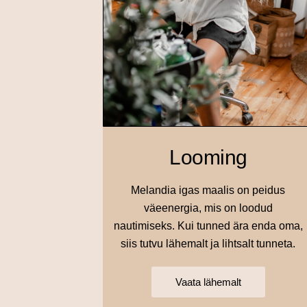
Looming
Melandia igas maalis on peidus
väeenergia, mis on loodud
nautimiseks. Kui tunned ära enda oma,
siis tutvu lähemalt ja lihtsalt tunneta.
Vaata lähemalt