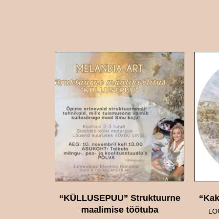
“KÜLLUSEPUU” Struktuurne
“Kak
maalimise töötuba
LO