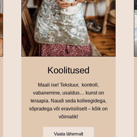
Koolitused
Maali ise! Tekstuur, kontroll,
vabanemine, usaldus… kunst on
teraapia. Naudi seda kolleegidega,
sõpradega või eraviisiliselt – kõik on
võimalik!
Vaata lähemalt