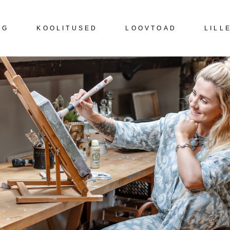
NG
KOOLITUSED
LOOVTOAD
LILL