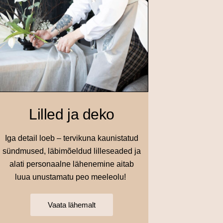
Lilled ja deko
Iga detail loeb – tervikuna kaunistatud
sündmused, läbimõeldud lilleseaded ja
alati personaalne lähenemine aitab
luua unustamatu peo meeleolu!
Vaata lähemalt